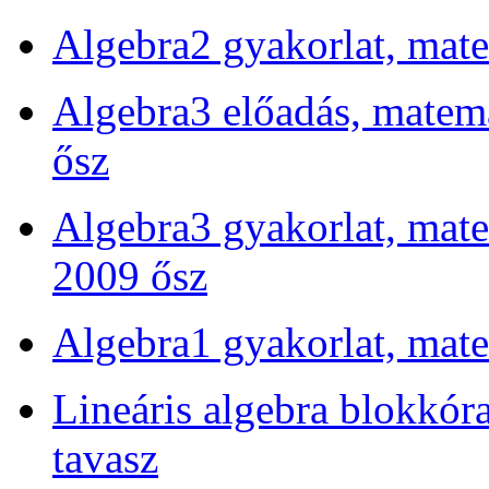
Algebra2 gyakorlat, mat
Algebra3 előadás, matema
ősz
Algebra3 gyakorlat, mate
2009 ősz
Algebra1 gyakorlat, mat
Lineáris algebra blokkór
tavasz