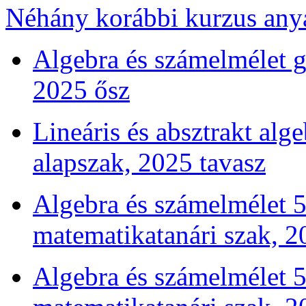
Néhány korábbi kurzus any
Algebra és számelmélet g
2025 ősz
Lineáris és absztrakt alg
alapszak, 2025 tavasz
Algebra és számelmélet 5 
matematikatanári szak, 2
Algebra és számelmélet 5 