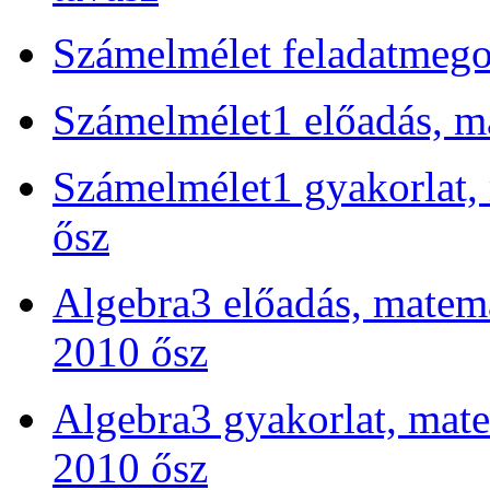
Számelmélet feladatmego
Számelmélet1 előadás, m
Számelmélet1 gyakorlat,
ősz
Algebra3 előadás, matem
2010 ősz
Algebra3 gyakorlat, mat
2010 ősz